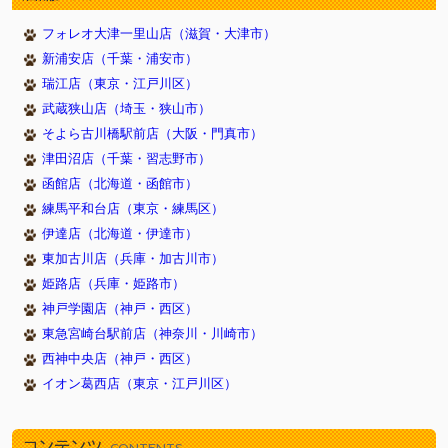
2026/05/23
新しく１１頭やってきました！（武蔵狭山店）
フォレオ大津一里山店（滋賀・大津市）
2026/05/23
新しく８頭やってきました！（津田沼店）
新浦安店（千葉・浦安市）
2026/05/23
新しく７頭やってきました！（イオン葛西店）
瑞江店（東京・江戸川区）
2026/05/16
新しく１１頭やってきました！（武蔵狭山店）
武蔵狭山店（埼玉・狭山市）
2026/05/16
新しく６頭やってきました！（津田沼店）
そよら古川橋駅前店（大阪・門真市）
2026/05/16
新しく７頭やってきました！（イオン葛西店）
津田沼店（千葉・習志野市）
2026/05/09
新しく７頭やってきました！（武蔵狭山店）
函館店（北海道・函館市）
2026/05/09
新しく８頭やってきました！（新浦安店）
練馬平和台店（東京・練馬区）
2026/05/09
伊達店（北海道・伊達市）
新しく８頭やってきました！（イオン葛西店）
東加古川店（兵庫・加古川市）
2026/05/02
新しく９頭やってきました！（武蔵狭山店）
姫路店（兵庫・姫路市）
2026/05/02
新しく９頭やってきました！（瑞江店）
神戸学園店（神戸・西区）
2026/05/02
新しく５頭やってきました！（新浦安店）
東急宮崎台駅前店（神奈川・川崎市）
2026/04/26
新しく９頭やってきました！（武蔵狭山店）
西神中央店（神戸・西区）
2026/04/26
新しく６頭やってきました！（津田沼店）
イオン葛西店（東京・江戸川区）
2026/04/26
新しく７頭やってきました！（瑞江店）
2026/04/18
新しく１０頭やってきました！（武蔵狭山店）
コンテンツ