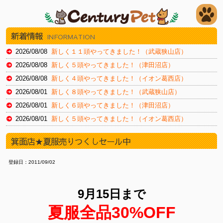
新着情報
INFORMATION
2026/08/08
新しく１１頭やってきました！（武蔵狭山店）
2026/08/08
新しく５頭やってきました！（津田沼店）
2026/08/08
新しく４頭やってきました！（イオン葛西店）
2026/08/01
新しく８頭やってきました！（武蔵狭山店）
2026/08/01
新しく６頭やってきました！（津田沼店）
2026/08/01
新しく５頭やってきました！（イオン葛西店）
2026/07/24
新しく１３頭やってきました！（武蔵狭山店）
箕面店★夏服売りつくしセール中
2026/07/24
新しく１０頭やってきました！（瑞江店）
2026/07/24
新しく９頭やってきました！（新浦安店）
登録日：2011/09/02
2026/07/18
新しく８頭やってきました！（武蔵狭山店）
2026/07/18
新しく８頭やってきました！（津田沼店）
9月15日まで
2026/07/18
新しく１４頭やってきました！（瑞江店）
夏服全品30%OFF
2026/07/11
新しく８頭やってきました！（津田沼店）