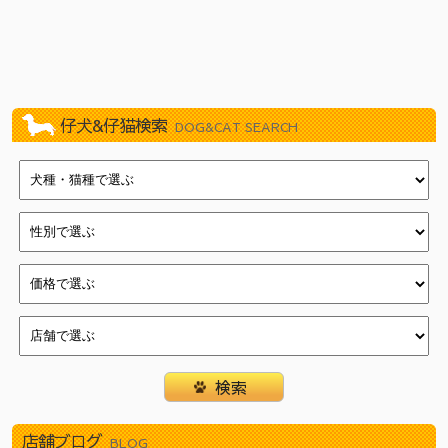
2026/07/11
新しく１１頭やってきました！（イオン葛西店）
2026/07/11
新しく１１頭やってきました！（新浦安店）
2026/07/03
新しく８頭やってきました！（津田沼店）
2026/07/03
新しく９頭やってきました！（イオン葛西店）
2026/07/03
新しく８頭やってきました！（新浦安店）
仔犬&仔猫検索
DOG&CAT SEARCH
2026/06/27
新しく１１頭やってきました！（武蔵狭山店）
2026/06/27
新しく８頭やってきました！（瑞江店）
2026/06/27
新しく８頭やってきました！（新浦安店）
2026/06/20
新しく８頭やってきました！（武蔵狭山店）
2026/06/20
新しく８頭やってきました！（瑞江店）
2026/06/20
新しく１５頭やってきました！（新浦安店）
2026/06/13
新しく７頭やってきました！（津田沼店）
2026/06/13
新しく７頭やってきました！（イオン葛西店）
2026/06/13
新しく１１頭やってきました！（瑞江店）
2026/06/06
新しく６頭やってきました！（津田沼店）
2026/06/06
新しく１２頭やってきました！（イオン葛西店）
店舗ブログ
2026/06/06
新しく１４頭やってきました！（瑞江店）
BLOG