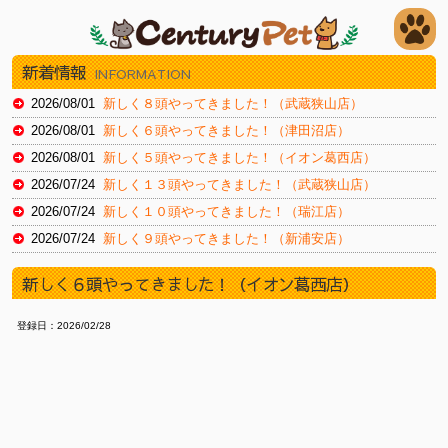
新着情報
INFORMATION
2026/08/01
新しく８頭やってきました！（武蔵狭山店）
2026/08/01
新しく６頭やってきました！（津田沼店）
2026/08/01
新しく５頭やってきました！（イオン葛西店）
2026/07/24
新しく１３頭やってきました！（武蔵狭山店）
2026/07/24
新しく１０頭やってきました！（瑞江店）
2026/07/24
新しく９頭やってきました！（新浦安店）
2026/07/18
新しく８頭やってきました！（武蔵狭山店）
新しく６頭やってきました！（イオン葛西店）
2026/07/18
新しく８頭やってきました！（津田沼店）
2026/07/18
新しく１４頭やってきました！（瑞江店）
登録日：2026/02/28
2026/07/11
新しく８頭やってきました！（津田沼店）
2026/07/11
新しく１１頭やってきました！（イオン葛西店）
2026/07/11
新しく１１頭やってきました！（新浦安店）
2026/07/03
新しく８頭やってきました！（津田沼店）