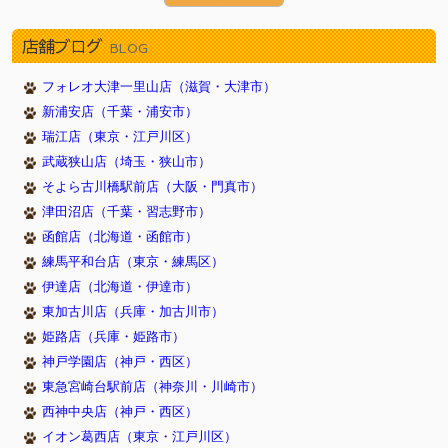
2026/05/30
新しく１１頭やってきました！（武蔵狭山店）
店舗ブログ
2026/05/30
新しく１１頭やってきました！（津田沼店）
BLOG
2026/05/30
新しく１２頭やってきました！（瑞江店）
フォレオ大津一里山店（滋賀・大津市）
2026/05/23
新しく１１頭やってきました！（武蔵狭山店）
新浦安店（千葉・浦安市）
2026/05/23
新しく８頭やってきました！（津田沼店）
瑞江店（東京・江戸川区）
2026/05/23
新しく７頭やってきました！（イオン葛西店）
武蔵狭山店（埼玉・狭山市）
2026/05/16
新しく１１頭やってきました！（武蔵狭山店）
そよら古川橋駅前店（大阪・門真市）
2026/05/16
新しく６頭やってきました！（津田沼店）
津田沼店（千葉・習志野市）
2026/05/16
新しく７頭やってきました！（イオン葛西店）
函館店（北海道・函館市）
2026/05/09
新しく７頭やってきました！（武蔵狭山店）
練馬平和台店（東京・練馬区）
伊達店（北海道・伊達市）
2026/05/09
新しく８頭やってきました！（新浦安店）
東加古川店（兵庫・加古川市）
2026/05/09
新しく８頭やってきました！（イオン葛西店）
姫路店（兵庫・姫路市）
2026/05/02
新しく９頭やってきました！（武蔵狭山店）
神戸学園店（神戸・西区）
2026/05/02
新しく９頭やってきました！（瑞江店）
東急宮崎台駅前店（神奈川・川崎市）
2026/05/02
新しく５頭やってきました！（新浦安店）
西神中央店（神戸・西区）
2026/04/26
新しく９頭やってきました！（武蔵狭山店）
イオン葛西店（東京・江戸川区）