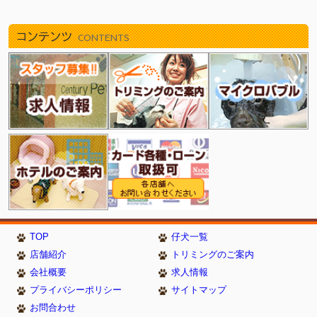
2026/04/26
新しく６頭やってきました！（津田沼店）
2026/04/26
新しく７頭やってきました！（瑞江店）
コンテンツ
CONTENTS
2026/04/18
新しく１０頭やってきました！（武蔵狭山店）
2026/04/18
新しく６頭やってきました！（津田沼店）
2026/04/18
新しく３頭やってきました！（瑞江店）
2026/04/11
新しく１１頭やってきました！（武蔵狭山店）
2026/04/11
新しく１１頭やってきました！（津田沼店）
2026/04/11
新しく１０頭やってきました！（瑞江店）
2026/04/04
新しく１５頭やってきました！（武蔵狭山店）
2026/04/04
新しく１０頭やってきました！（津田沼店）
2026/04/04
新しく８頭やってきました！（イオン葛西店）
2026/03/27
新しく９頭やってきました！（武蔵狭山店）
2026/03/27
新しく６頭やってきました！（瑞江店）
TOP
仔犬一覧
2026/03/27
新しく９頭やってきました！（新浦安店）
店舗紹介
トリミングのご案内
2026/03/21
新しく１０頭やってきました！（瑞江店）
会社概要
求人情報
2026/03/21
新しく７頭やってきました！（武蔵狭山店）
プライバシーポリシー
サイトマップ
2026/03/21
新しく７頭やってきました！（イオン葛西店）
お問合わせ