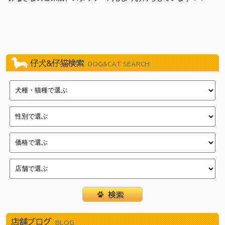
2026/07/11
新しく１１頭やってきました！（イオン葛西店）
2026/07/11
新しく１１頭やってきました！（新浦安店）
2026/07/03
新しく８頭やってきました！（津田沼店）
2026/07/03
新しく９頭やってきました！（イオン葛西店）
2026/07/03
新しく８頭やってきました！（新浦安店）
仔犬&仔猫検索
DOG&CAT SEARCH
2026/06/27
新しく１１頭やってきました！（武蔵狭山店）
2026/06/27
新しく８頭やってきました！（瑞江店）
2026/06/27
新しく８頭やってきました！（新浦安店）
2026/06/20
新しく８頭やってきました！（武蔵狭山店）
2026/06/20
新しく８頭やってきました！（瑞江店）
2026/06/20
新しく１５頭やってきました！（新浦安店）
2026/06/13
新しく７頭やってきました！（津田沼店）
2026/06/13
新しく７頭やってきました！（イオン葛西店）
2026/06/13
新しく１１頭やってきました！（瑞江店）
2026/06/06
新しく６頭やってきました！（津田沼店）
2026/06/06
新しく１２頭やってきました！（イオン葛西店）
店舗ブログ
2026/06/06
新しく１４頭やってきました！（瑞江店）
BLOG