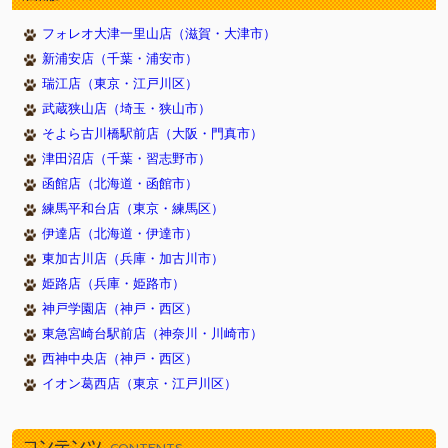
2026/05/23
新しく１１頭やってきました！（武蔵狭山店）
フォレオ大津一里山店（滋賀・大津市）
2026/05/23
新しく８頭やってきました！（津田沼店）
新浦安店（千葉・浦安市）
2026/05/23
新しく７頭やってきました！（イオン葛西店）
瑞江店（東京・江戸川区）
2026/05/16
新しく１１頭やってきました！（武蔵狭山店）
武蔵狭山店（埼玉・狭山市）
2026/05/16
新しく６頭やってきました！（津田沼店）
そよら古川橋駅前店（大阪・門真市）
2026/05/16
新しく７頭やってきました！（イオン葛西店）
津田沼店（千葉・習志野市）
2026/05/09
新しく７頭やってきました！（武蔵狭山店）
函館店（北海道・函館市）
2026/05/09
新しく８頭やってきました！（新浦安店）
練馬平和台店（東京・練馬区）
2026/05/09
伊達店（北海道・伊達市）
新しく８頭やってきました！（イオン葛西店）
東加古川店（兵庫・加古川市）
2026/05/02
新しく９頭やってきました！（武蔵狭山店）
姫路店（兵庫・姫路市）
2026/05/02
新しく９頭やってきました！（瑞江店）
神戸学園店（神戸・西区）
2026/05/02
新しく５頭やってきました！（新浦安店）
東急宮崎台駅前店（神奈川・川崎市）
2026/04/26
新しく９頭やってきました！（武蔵狭山店）
西神中央店（神戸・西区）
2026/04/26
新しく６頭やってきました！（津田沼店）
イオン葛西店（東京・江戸川区）
2026/04/26
新しく７頭やってきました！（瑞江店）
2026/04/18
新しく１０頭やってきました！（武蔵狭山店）
コンテンツ