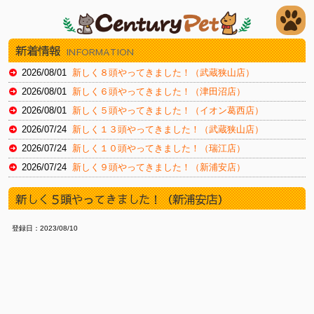
新着情報
INFORMATION
2026/08/01
新しく８頭やってきました！（武蔵狭山店）
2026/08/01
新しく６頭やってきました！（津田沼店）
2026/08/01
新しく５頭やってきました！（イオン葛西店）
2026/07/24
新しく１３頭やってきました！（武蔵狭山店）
2026/07/24
新しく１０頭やってきました！（瑞江店）
2026/07/24
新しく９頭やってきました！（新浦安店）
2026/07/18
新しく８頭やってきました！（武蔵狭山店）
新しく５頭やってきました！（新浦安店）
2026/07/18
新しく８頭やってきました！（津田沼店）
2026/07/18
新しく１４頭やってきました！（瑞江店）
登録日：2023/08/10
2026/07/11
新しく８頭やってきました！（津田沼店）
2026/07/11
新しく１１頭やってきました！（イオン葛西店）
2026/07/11
新しく１１頭やってきました！（新浦安店）
2026/07/03
新しく８頭やってきました！（津田沼店）