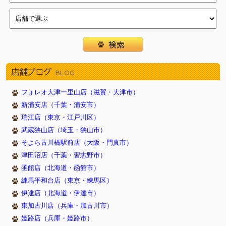
2026/05/23
新しく１１頭やってきました！（武蔵狭山店）
2026/05/23
新しく８頭やってきました！（津田沼店）
2026/05/23
新しく７頭やってきました！（イオン葛西店）
2026/05/16
新しく１１頭やってきました！（武蔵狭山店）
2026/05/16
新しく６頭やってきました！（津田沼店）
店舗ブログ
BLOG
2026/05/16
新しく７頭やってきました！（イオン葛西店）
2026/05/09
新しく７頭やってきました！（武蔵狭山店）
フォレオ大津一里山店（滋賀・大津市）
2026/05/09
新しく８頭やってきました！（新浦安店）
新浦安店（千葉・浦安市）
瑞江店（東京・江戸川区）
2026/05/09
新しく８頭やってきました！（イオン葛西店）
武蔵狭山店（埼玉・狭山市）
2026/05/02
新しく９頭やってきました！（武蔵狭山店）
そよら古川橋駅前店（大阪・門真市）
2026/05/02
新しく９頭やってきました！（瑞江店）
津田沼店（千葉・習志野市）
2026/05/02
新しく５頭やってきました！（新浦安店）
函館店（北海道・函館市）
2026/04/26
新しく９頭やってきました！（武蔵狭山店）
練馬平和台店（東京・練馬区）
2026/04/26
新しく６頭やってきました！（津田沼店）
伊達店（北海道・伊達市）
2026/04/26
新しく７頭やってきました！（瑞江店）
東加古川店（兵庫・加古川市）
2026/04/18
新しく１０頭やってきました！（武蔵狭山店）
姫路店（兵庫・姫路市）