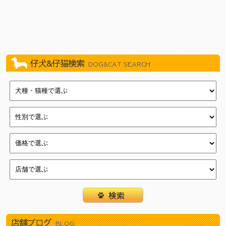
2026/07/03
新しく９頭やってきました！（イオン葛西店）
2026/07/03
新しく８頭やってきました！（新浦安店）
2026/06/27
新しく１１頭やってきました！（武蔵狭山店）
2026/06/27
新しく８頭やってきました！（瑞江店）
2026/06/27
新しく８頭やってきました！（新浦安店）
仔犬&仔猫検索
DOG&CAT SEARCH
2026/06/20
新しく８頭やってきました！（武蔵狭山店）
2026/06/20
新しく８頭やってきました！（瑞江店）
2026/06/20
新しく１５頭やってきました！（新浦安店）
2026/06/13
新しく７頭やってきました！（津田沼店）
2026/06/13
新しく７頭やってきました！（イオン葛西店）
2026/06/13
新しく１１頭やってきました！（瑞江店）
2026/06/06
新しく６頭やってきました！（津田沼店）
2026/06/06
新しく１２頭やってきました！（イオン葛西店）
2026/06/06
新しく１４頭やってきました！（瑞江店）
2026/05/30
新しく１１頭やってきました！（武蔵狭山店）
2026/05/30
新しく１１頭やってきました！（津田沼店）
店舗ブログ
2026/05/30
新しく１２頭やってきました！（瑞江店）
BLOG