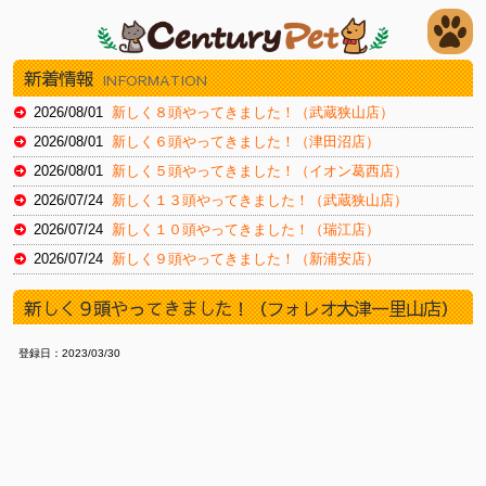
新着情報
INFORMATION
2026/08/01
新しく８頭やってきました！（武蔵狭山店）
2026/08/01
新しく６頭やってきました！（津田沼店）
2026/08/01
新しく５頭やってきました！（イオン葛西店）
2026/07/24
新しく１３頭やってきました！（武蔵狭山店）
2026/07/24
新しく１０頭やってきました！（瑞江店）
2026/07/24
新しく９頭やってきました！（新浦安店）
2026/07/18
新しく８頭やってきました！（武蔵狭山店）
新しく９頭やってきました！（フォレオ大津一里山店）
2026/07/18
新しく８頭やってきました！（津田沼店）
2026/07/18
新しく１４頭やってきました！（瑞江店）
登録日：2023/03/30
2026/07/11
新しく８頭やってきました！（津田沼店）
2026/07/11
新しく１１頭やってきました！（イオン葛西店）
2026/07/11
新しく１１頭やってきました！（新浦安店）
2026/07/03
新しく８頭やってきました！（津田沼店）