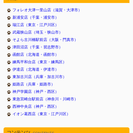
2026/05/23
新しく１１頭やってきました！（武蔵狭山店）
フォレオ大津一里山店（滋賀・大津市）
2026/05/23
新しく８頭やってきました！（津田沼店）
新浦安店（千葉・浦安市）
2026/05/23
新しく７頭やってきました！（イオン葛西店）
瑞江店（東京・江戸川区）
2026/05/16
新しく１１頭やってきました！（武蔵狭山店）
武蔵狭山店（埼玉・狭山市）
2026/05/16
新しく６頭やってきました！（津田沼店）
そよら古川橋駅前店（大阪・門真市）
2026/05/16
新しく７頭やってきました！（イオン葛西店）
津田沼店（千葉・習志野市）
2026/05/09
新しく７頭やってきました！（武蔵狭山店）
函館店（北海道・函館市）
2026/05/09
新しく８頭やってきました！（新浦安店）
練馬平和台店（東京・練馬区）
2026/05/09
伊達店（北海道・伊達市）
新しく８頭やってきました！（イオン葛西店）
東加古川店（兵庫・加古川市）
2026/05/02
新しく９頭やってきました！（武蔵狭山店）
姫路店（兵庫・姫路市）
2026/05/02
新しく９頭やってきました！（瑞江店）
神戸学園店（神戸・西区）
2026/05/02
新しく５頭やってきました！（新浦安店）
東急宮崎台駅前店（神奈川・川崎市）
2026/04/26
新しく９頭やってきました！（武蔵狭山店）
西神中央店（神戸・西区）
2026/04/26
新しく６頭やってきました！（津田沼店）
イオン葛西店（東京・江戸川区）
2026/04/26
新しく７頭やってきました！（瑞江店）
2026/04/18
新しく１０頭やってきました！（武蔵狭山店）
コンテンツ