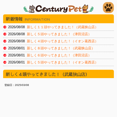
新着情報
INFORMATION
2026/08/08
新しく１１頭やってきました！（武蔵狭山店）
2026/08/08
新しく５頭やってきました！（津田沼店）
2026/08/08
新しく４頭やってきました！（イオン葛西店）
2026/08/01
新しく８頭やってきました！（武蔵狭山店）
2026/08/01
新しく６頭やってきました！（津田沼店）
2026/08/01
新しく５頭やってきました！（イオン葛西店）
2026/07/24
新しく１３頭やってきました！（武蔵狭山店）
新しく４頭やってきました！（武蔵狭山店）
2026/07/24
新しく１０頭やってきました！（瑞江店）
2026/07/24
新しく９頭やってきました！（新浦安店）
登録日：2025/03/08
2026/07/18
新しく８頭やってきました！（武蔵狭山店）
2026/07/18
新しく８頭やってきました！（津田沼店）
2026/07/18
新しく１４頭やってきました！（瑞江店）
2026/07/11
新しく８頭やってきました！（津田沼店）