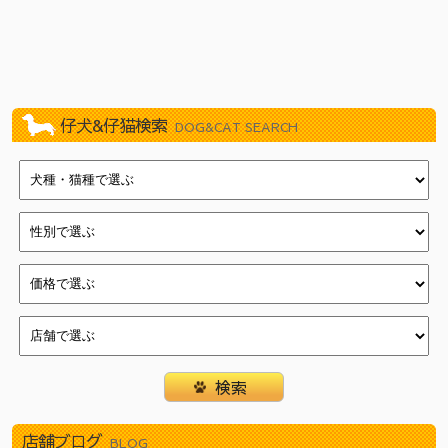
2026/07/03
新しく９頭やってきました！（イオン葛西店）
2026/07/03
新しく８頭やってきました！（新浦安店）
2026/06/27
新しく１１頭やってきました！（武蔵狭山店）
2026/06/27
新しく８頭やってきました！（瑞江店）
2026/06/27
新しく８頭やってきました！（新浦安店）
仔犬&仔猫検索
DOG&CAT SEARCH
2026/06/20
新しく８頭やってきました！（武蔵狭山店）
2026/06/20
新しく８頭やってきました！（瑞江店）
2026/06/20
新しく１５頭やってきました！（新浦安店）
2026/06/13
新しく７頭やってきました！（津田沼店）
2026/06/13
新しく７頭やってきました！（イオン葛西店）
2026/06/13
新しく１１頭やってきました！（瑞江店）
2026/06/06
新しく６頭やってきました！（津田沼店）
2026/06/06
新しく１２頭やってきました！（イオン葛西店）
2026/06/06
新しく１４頭やってきました！（瑞江店）
2026/05/30
新しく１１頭やってきました！（武蔵狭山店）
2026/05/30
新しく１１頭やってきました！（津田沼店）
店舗ブログ
2026/05/30
新しく１２頭やってきました！（瑞江店）
BLOG