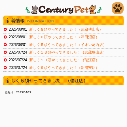
新着情報
INFORMATION
2026/08/01
新しく８頭やってきました！（武蔵狭山店）
2026/08/01
新しく６頭やってきました！（津田沼店）
2026/08/01
新しく５頭やってきました！（イオン葛西店）
2026/07/24
新しく１３頭やってきました！（武蔵狭山店）
2026/07/24
新しく１０頭やってきました！（瑞江店）
2026/07/24
新しく９頭やってきました！（新浦安店）
2026/07/18
新しく８頭やってきました！（武蔵狭山店）
新しく６頭やってきました！（瑞江店）
2026/07/18
新しく８頭やってきました！（津田沼店）
2026/07/18
新しく１４頭やってきました！（瑞江店）
登録日：2023/04/27
2026/07/11
新しく８頭やってきました！（津田沼店）
2026/07/11
新しく１１頭やってきました！（イオン葛西店）
2026/07/11
新しく１１頭やってきました！（新浦安店）
2026/07/03
新しく８頭やってきました！（津田沼店）