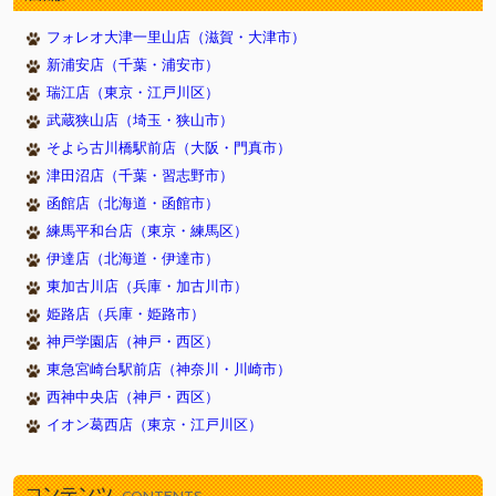
2026/05/23
新しく１１頭やってきました！（武蔵狭山店）
フォレオ大津一里山店（滋賀・大津市）
2026/05/23
新しく８頭やってきました！（津田沼店）
新浦安店（千葉・浦安市）
2026/05/23
新しく７頭やってきました！（イオン葛西店）
瑞江店（東京・江戸川区）
2026/05/16
新しく１１頭やってきました！（武蔵狭山店）
武蔵狭山店（埼玉・狭山市）
2026/05/16
新しく６頭やってきました！（津田沼店）
そよら古川橋駅前店（大阪・門真市）
2026/05/16
新しく７頭やってきました！（イオン葛西店）
津田沼店（千葉・習志野市）
2026/05/09
新しく７頭やってきました！（武蔵狭山店）
函館店（北海道・函館市）
2026/05/09
新しく８頭やってきました！（新浦安店）
練馬平和台店（東京・練馬区）
2026/05/09
伊達店（北海道・伊達市）
新しく８頭やってきました！（イオン葛西店）
東加古川店（兵庫・加古川市）
2026/05/02
新しく９頭やってきました！（武蔵狭山店）
姫路店（兵庫・姫路市）
2026/05/02
新しく９頭やってきました！（瑞江店）
神戸学園店（神戸・西区）
2026/05/02
新しく５頭やってきました！（新浦安店）
東急宮崎台駅前店（神奈川・川崎市）
2026/04/26
新しく９頭やってきました！（武蔵狭山店）
西神中央店（神戸・西区）
2026/04/26
新しく６頭やってきました！（津田沼店）
イオン葛西店（東京・江戸川区）
2026/04/26
新しく７頭やってきました！（瑞江店）
2026/04/18
新しく１０頭やってきました！（武蔵狭山店）
コンテンツ