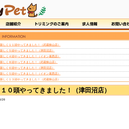
新しく１１頭やってきました！（武蔵狭山店）
新しく５頭やってきました！（津田沼店）
新しく４頭やってきました！（イオン葛西店）
新しく８頭やってきました！（武蔵狭山店）
新しく６頭やってきました！（津田沼店）
新しく５頭やってきました！（イオン葛西店）
新しく１３頭やってきました！（武蔵狭山店）
新しく１０頭やってきました！（瑞江店）
く１０頭やってきました！（津田沼店）
新しく９頭やってきました！（新浦安店）
新しく８頭やってきました！（武蔵狭山店）
/26
新しく８頭やってきました！（津田沼店）
新しく１４頭やってきました！（瑞江店）
新しく８頭やってきました！（津田沼店）
新しく１１頭やってきました！（イオン葛西店）
新しく１１頭やってきました！（新浦安店）