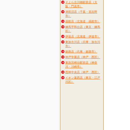
そよら古川橋駅前店（大
2026/07/03
阪・門真市）
2026/07/03
津田沼店（千葉・習志野
2026/07/03
市）
2026/06/27
函館店（北海道・函館市）
2026/06/27
練馬平和台店（東京・練馬
区）
2026/06/27
伊達店（北海道・伊達市）
2026/06/20
東加古川店（兵庫・加古川
2026/06/20
市）
2026/06/20
姫路店（兵庫・姫路市）
2026/06/13
神戸学園店（神戸・西区）
2026/06/13
東急宮崎台駅前店（神奈
2026/06/13
川・川崎市）
2026/06/06
西神中央店（神戸・西区）
イオン葛西店（東京・江戸
2026/06/06
川区）
2026/06/06
2026/05/30
2026/05/30
2026/05/30
2026/05/23
2026/05/23
2026/05/23
2026/05/16
2026/05/16