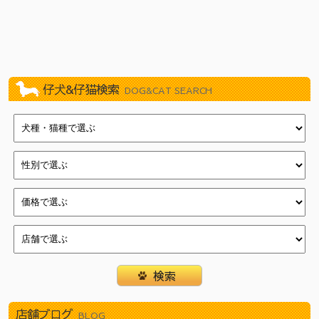
2026/07/03
新しく９頭やってきました！（イオン葛西店）
2026/07/03
新しく８頭やってきました！（新浦安店）
2026/06/27
新しく１１頭やってきました！（武蔵狭山店）
2026/06/27
新しく８頭やってきました！（瑞江店）
2026/06/27
新しく８頭やってきました！（新浦安店）
仔犬&仔猫検索
DOG&CAT SEARCH
2026/06/20
新しく８頭やってきました！（武蔵狭山店）
2026/06/20
新しく８頭やってきました！（瑞江店）
2026/06/20
新しく１５頭やってきました！（新浦安店）
2026/06/13
新しく７頭やってきました！（津田沼店）
2026/06/13
新しく７頭やってきました！（イオン葛西店）
2026/06/13
新しく１１頭やってきました！（瑞江店）
2026/06/06
新しく６頭やってきました！（津田沼店）
2026/06/06
新しく１２頭やってきました！（イオン葛西店）
2026/06/06
新しく１４頭やってきました！（瑞江店）
2026/05/30
新しく１１頭やってきました！（武蔵狭山店）
2026/05/30
新しく１１頭やってきました！（津田沼店）
店舗ブログ
2026/05/30
新しく１２頭やってきました！（瑞江店）
BLOG