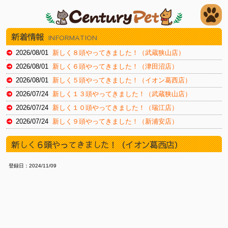
新着情報
INFORMATION
2026/08/01
新しく８頭やってきました！（武蔵狭山店）
2026/08/01
新しく６頭やってきました！（津田沼店）
2026/08/01
新しく５頭やってきました！（イオン葛西店）
2026/07/24
新しく１３頭やってきました！（武蔵狭山店）
2026/07/24
新しく１０頭やってきました！（瑞江店）
2026/07/24
新しく９頭やってきました！（新浦安店）
2026/07/18
新しく８頭やってきました！（武蔵狭山店）
新しく６頭やってきました！（イオン葛西店）
2026/07/18
新しく８頭やってきました！（津田沼店）
2026/07/18
新しく１４頭やってきました！（瑞江店）
登録日：2024/11/09
2026/07/11
新しく８頭やってきました！（津田沼店）
2026/07/11
新しく１１頭やってきました！（イオン葛西店）
2026/07/11
新しく１１頭やってきました！（新浦安店）
2026/07/03
新しく８頭やってきました！（津田沼店）