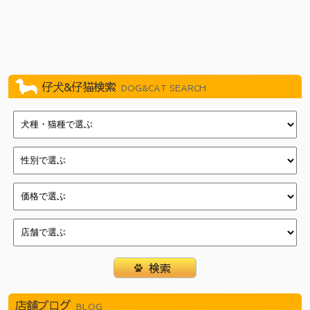
2026/07/03
新しく９頭やってきました！（イオン葛西店）
2026/07/03
新しく８頭やってきました！（新浦安店）
2026/06/27
新しく１１頭やってきました！（武蔵狭山店）
2026/06/27
新しく８頭やってきました！（瑞江店）
2026/06/27
新しく８頭やってきました！（新浦安店）
仔犬&仔猫検索
DOG&CAT SEARCH
2026/06/20
新しく８頭やってきました！（武蔵狭山店）
2026/06/20
新しく８頭やってきました！（瑞江店）
2026/06/20
新しく１５頭やってきました！（新浦安店）
2026/06/13
新しく７頭やってきました！（津田沼店）
2026/06/13
新しく７頭やってきました！（イオン葛西店）
2026/06/13
新しく１１頭やってきました！（瑞江店）
2026/06/06
新しく６頭やってきました！（津田沼店）
2026/06/06
新しく１２頭やってきました！（イオン葛西店）
2026/06/06
新しく１４頭やってきました！（瑞江店）
2026/05/30
新しく１１頭やってきました！（武蔵狭山店）
2026/05/30
新しく１１頭やってきました！（津田沼店）
店舗ブログ
2026/05/30
新しく１２頭やってきました！（瑞江店）
BLOG