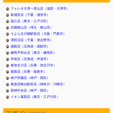
2026/05/23
新しく１１頭やってきました！（武蔵狭山店）
フォレオ大津一里山店（滋賀・大津市）
2026/05/23
新しく８頭やってきました！（津田沼店）
新浦安店（千葉・浦安市）
2026/05/23
新しく７頭やってきました！（イオン葛西店）
瑞江店（東京・江戸川区）
2026/05/16
新しく１１頭やってきました！（武蔵狭山店）
武蔵狭山店（埼玉・狭山市）
2026/05/16
新しく６頭やってきました！（津田沼店）
そよら古川橋駅前店（大阪・門真市）
2026/05/16
新しく７頭やってきました！（イオン葛西店）
津田沼店（千葉・習志野市）
2026/05/09
新しく７頭やってきました！（武蔵狭山店）
函館店（北海道・函館市）
2026/05/09
新しく８頭やってきました！（新浦安店）
練馬平和台店（東京・練馬区）
2026/05/09
伊達店（北海道・伊達市）
新しく８頭やってきました！（イオン葛西店）
東加古川店（兵庫・加古川市）
2026/05/02
新しく９頭やってきました！（武蔵狭山店）
姫路店（兵庫・姫路市）
2026/05/02
新しく９頭やってきました！（瑞江店）
神戸学園店（神戸・西区）
2026/05/02
新しく５頭やってきました！（新浦安店）
東急宮崎台駅前店（神奈川・川崎市）
2026/04/26
新しく９頭やってきました！（武蔵狭山店）
西神中央店（神戸・西区）
2026/04/26
新しく６頭やってきました！（津田沼店）
イオン葛西店（東京・江戸川区）
2026/04/26
新しく７頭やってきました！（瑞江店）
2026/04/18
新しく１０頭やってきました！（武蔵狭山店）
コンテンツ