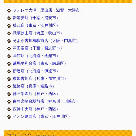
2026/05/30
新しく１１頭やってきました！（武蔵狭山店）
フォレオ大津一里山店（滋賀・大津市）
2026/05/30
新しく１１頭やってきました！（津田沼店）
新浦安店（千葉・浦安市）
2026/05/30
新しく１２頭やってきました！（瑞江店）
瑞江店（東京・江戸川区）
2026/05/23
新しく１１頭やってきました！（武蔵狭山店）
武蔵狭山店（埼玉・狭山市）
2026/05/23
新しく８頭やってきました！（津田沼店）
そよら古川橋駅前店（大阪・門真市）
2026/05/23
新しく７頭やってきました！（イオン葛西店）
津田沼店（千葉・習志野市）
2026/05/16
新しく１１頭やってきました！（武蔵狭山店）
函館店（北海道・函館市）
2026/05/16
新しく６頭やってきました！（津田沼店）
練馬平和台店（東京・練馬区）
2026/05/16
伊達店（北海道・伊達市）
新しく７頭やってきました！（イオン葛西店）
東加古川店（兵庫・加古川市）
2026/05/09
新しく７頭やってきました！（武蔵狭山店）
姫路店（兵庫・姫路市）
2026/05/09
新しく８頭やってきました！（新浦安店）
神戸学園店（神戸・西区）
2026/05/09
新しく８頭やってきました！（イオン葛西店）
東急宮崎台駅前店（神奈川・川崎市）
2026/05/02
新しく９頭やってきました！（武蔵狭山店）
西神中央店（神戸・西区）
2026/05/02
新しく９頭やってきました！（瑞江店）
イオン葛西店（東京・江戸川区）
2026/05/02
新しく５頭やってきました！（新浦安店）
2026/04/26
新しく９頭やってきました！（武蔵狭山店）
コンテンツ