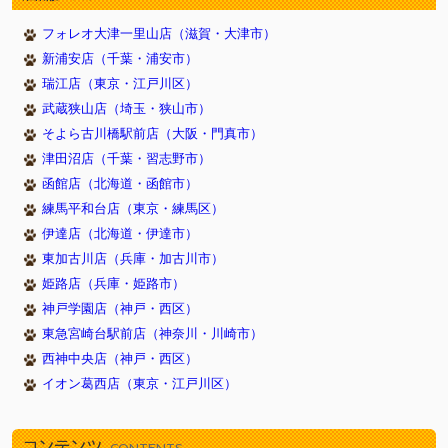
2026/05/23
新しく１１頭やってきました！（武蔵狭山店）
フォレオ大津一里山店（滋賀・大津市）
2026/05/23
新しく８頭やってきました！（津田沼店）
新浦安店（千葉・浦安市）
2026/05/23
新しく７頭やってきました！（イオン葛西店）
瑞江店（東京・江戸川区）
2026/05/16
新しく１１頭やってきました！（武蔵狭山店）
武蔵狭山店（埼玉・狭山市）
2026/05/16
新しく６頭やってきました！（津田沼店）
そよら古川橋駅前店（大阪・門真市）
2026/05/16
新しく７頭やってきました！（イオン葛西店）
津田沼店（千葉・習志野市）
2026/05/09
新しく７頭やってきました！（武蔵狭山店）
函館店（北海道・函館市）
2026/05/09
新しく８頭やってきました！（新浦安店）
練馬平和台店（東京・練馬区）
2026/05/09
伊達店（北海道・伊達市）
新しく８頭やってきました！（イオン葛西店）
東加古川店（兵庫・加古川市）
2026/05/02
新しく９頭やってきました！（武蔵狭山店）
姫路店（兵庫・姫路市）
2026/05/02
新しく９頭やってきました！（瑞江店）
神戸学園店（神戸・西区）
2026/05/02
新しく５頭やってきました！（新浦安店）
東急宮崎台駅前店（神奈川・川崎市）
2026/04/26
新しく９頭やってきました！（武蔵狭山店）
西神中央店（神戸・西区）
2026/04/26
新しく６頭やってきました！（津田沼店）
イオン葛西店（東京・江戸川区）
2026/04/26
新しく７頭やってきました！（瑞江店）
2026/04/18
新しく１０頭やってきました！（武蔵狭山店）
コンテンツ