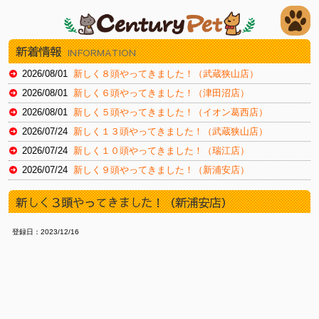
新着情報
INFORMATION
2026/08/01
新しく８頭やってきました！（武蔵狭山店）
2026/08/01
新しく６頭やってきました！（津田沼店）
2026/08/01
新しく５頭やってきました！（イオン葛西店）
2026/07/24
新しく１３頭やってきました！（武蔵狭山店）
2026/07/24
新しく１０頭やってきました！（瑞江店）
2026/07/24
新しく９頭やってきました！（新浦安店）
2026/07/18
新しく８頭やってきました！（武蔵狭山店）
新しく３頭やってきました！（新浦安店）
2026/07/18
新しく８頭やってきました！（津田沼店）
2026/07/18
新しく１４頭やってきました！（瑞江店）
登録日：2023/12/16
2026/07/11
新しく８頭やってきました！（津田沼店）
2026/07/11
新しく１１頭やってきました！（イオン葛西店）
2026/07/11
新しく１１頭やってきました！（新浦安店）
2026/07/03
新しく８頭やってきました！（津田沼店）