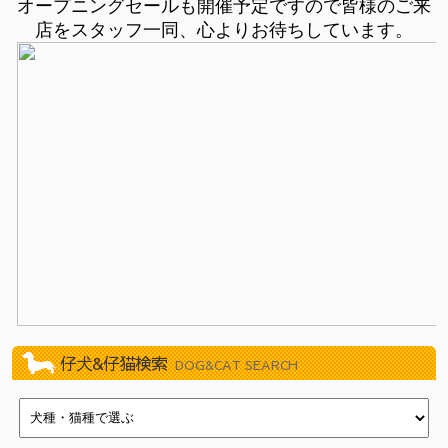
オープニングセールも開催予定ですので皆様のご来
2026/07/11
新しく１１頭やってきました！（イオン葛西店）
店をスタッフ一同、心よりお待ちしています。
2026/07/11
新しく１１頭やってきました！（新浦安店）
2026/07/03
新しく８頭やってきました！（津田沼店）
2026/07/03
新しく９頭やってきました！（イオン葛西店）
2026/07/03
新しく８頭やってきました！（新浦安店）
2026/06/27
新しく１１頭やってきました！（武蔵狭山店）
2026/06/27
新しく８頭やってきました！（瑞江店）
2026/06/27
新しく８頭やってきました！（新浦安店）
2026/06/20
新しく８頭やってきました！（武蔵狭山店）
2026/06/20
新しく８頭やってきました！（瑞江店）
2026/06/20
新しく１５頭やってきました！（新浦安店）
2026/06/13
新しく７頭やってきました！（津田沼店）
2026/06/13
新しく７頭やってきました！（イオン葛西店）
2026/06/13
仔犬&仔猫検索
新しく１１頭やってきました！（瑞江店）
DOG&CAT SEARCH
2026/06/06
新しく６頭やってきました！（津田沼店）
2026/06/06
新しく１２頭やってきました！（イオン葛西店）
2026/06/06
新しく１４頭やってきました！（瑞江店）