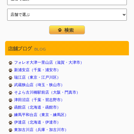
2026/05/23
新しく１１頭やってきました！（武蔵狭山店）
2026/05/23
新しく８頭やってきました！（津田沼店）
2026/05/23
新しく７頭やってきました！（イオン葛西店）
2026/05/16
新しく１１頭やってきました！（武蔵狭山店）
2026/05/16
新しく６頭やってきました！（津田沼店）
2026/05/16
新しく７頭やってきました！（イオン葛西店）
店舗ブログ
BLOG
2026/05/09
新しく７頭やってきました！（武蔵狭山店）
2026/05/09
新しく８頭やってきました！（新浦安店）
フォレオ大津一里山店（滋賀・大津市）
2026/05/09
新浦安店（千葉・浦安市）
新しく８頭やってきました！（イオン葛西店）
瑞江店（東京・江戸川区）
2026/05/02
新しく９頭やってきました！（武蔵狭山店）
武蔵狭山店（埼玉・狭山市）
2026/05/02
新しく９頭やってきました！（瑞江店）
そよら古川橋駅前店（大阪・門真市）
2026/05/02
新しく５頭やってきました！（新浦安店）
津田沼店（千葉・習志野市）
2026/04/26
新しく９頭やってきました！（武蔵狭山店）
函館店（北海道・函館市）
2026/04/26
新しく６頭やってきました！（津田沼店）
練馬平和台店（東京・練馬区）
2026/04/26
新しく７頭やってきました！（瑞江店）
伊達店（北海道・伊達市）
2026/04/18
新しく１０頭やってきました！（武蔵狭山店）
東加古川店（兵庫・加古川市）