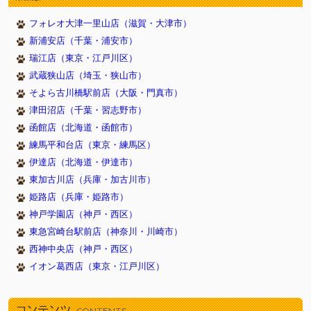
2026/05/23
新しく１１頭やってきました！（武蔵狭山店）
フォレオ大津一里山店（滋賀・大津市）
2026/05/23
新しく８頭やってきました！（津田沼店）
新浦安店（千葉・浦安市）
2026/05/23
新しく７頭やってきました！（イオン葛西店）
瑞江店（東京・江戸川区）
2026/05/16
新しく１１頭やってきました！（武蔵狭山店）
武蔵狭山店（埼玉・狭山市）
2026/05/16
新しく６頭やってきました！（津田沼店）
そよら古川橋駅前店（大阪・門真市）
2026/05/16
新しく７頭やってきました！（イオン葛西店）
津田沼店（千葉・習志野市）
2026/05/09
新しく７頭やってきました！（武蔵狭山店）
函館店（北海道・函館市）
2026/05/09
新しく８頭やってきました！（新浦安店）
練馬平和台店（東京・練馬区）
2026/05/09
伊達店（北海道・伊達市）
新しく８頭やってきました！（イオン葛西店）
東加古川店（兵庫・加古川市）
2026/05/02
新しく９頭やってきました！（武蔵狭山店）
姫路店（兵庫・姫路市）
2026/05/02
新しく９頭やってきました！（瑞江店）
神戸学園店（神戸・西区）
2026/05/02
新しく５頭やってきました！（新浦安店）
東急宮崎台駅前店（神奈川・川崎市）
2026/04/26
新しく９頭やってきました！（武蔵狭山店）
西神中央店（神戸・西区）
2026/04/26
新しく６頭やってきました！（津田沼店）
イオン葛西店（東京・江戸川区）
2026/04/26
新しく７頭やってきました！（瑞江店）
2026/04/18
新しく１０頭やってきました！（武蔵狭山店）
コンテンツ