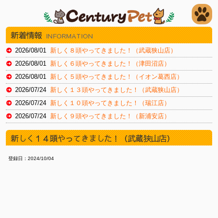
新着情報
INFORMATION
2026/08/01
新しく８頭やってきました！（武蔵狭山店）
2026/08/01
新しく６頭やってきました！（津田沼店）
2026/08/01
新しく５頭やってきました！（イオン葛西店）
2026/07/24
新しく１３頭やってきました！（武蔵狭山店）
2026/07/24
新しく１０頭やってきました！（瑞江店）
2026/07/24
新しく９頭やってきました！（新浦安店）
2026/07/18
新しく８頭やってきました！（武蔵狭山店）
新しく１４頭やってきました！（武蔵狭山店）
2026/07/18
新しく８頭やってきました！（津田沼店）
2026/07/18
新しく１４頭やってきました！（瑞江店）
登録日：2024/10/04
2026/07/11
新しく８頭やってきました！（津田沼店）
2026/07/11
新しく１１頭やってきました！（イオン葛西店）
2026/07/11
新しく１１頭やってきました！（新浦安店）
2026/07/03
新しく８頭やってきました！（津田沼店）