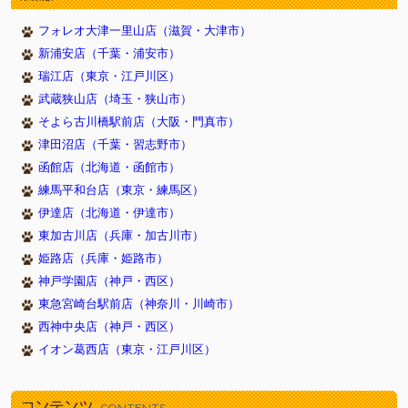
2026/05/23
新しく１１頭やってきました！（武蔵狭山店）
フォレオ大津一里山店（滋賀・大津市）
2026/05/23
新しく８頭やってきました！（津田沼店）
新浦安店（千葉・浦安市）
2026/05/23
新しく７頭やってきました！（イオン葛西店）
瑞江店（東京・江戸川区）
2026/05/16
新しく１１頭やってきました！（武蔵狭山店）
武蔵狭山店（埼玉・狭山市）
2026/05/16
新しく６頭やってきました！（津田沼店）
そよら古川橋駅前店（大阪・門真市）
2026/05/16
新しく７頭やってきました！（イオン葛西店）
津田沼店（千葉・習志野市）
2026/05/09
新しく７頭やってきました！（武蔵狭山店）
函館店（北海道・函館市）
2026/05/09
新しく８頭やってきました！（新浦安店）
練馬平和台店（東京・練馬区）
2026/05/09
伊達店（北海道・伊達市）
新しく８頭やってきました！（イオン葛西店）
東加古川店（兵庫・加古川市）
2026/05/02
新しく９頭やってきました！（武蔵狭山店）
姫路店（兵庫・姫路市）
2026/05/02
新しく９頭やってきました！（瑞江店）
神戸学園店（神戸・西区）
2026/05/02
新しく５頭やってきました！（新浦安店）
東急宮崎台駅前店（神奈川・川崎市）
2026/04/26
新しく９頭やってきました！（武蔵狭山店）
西神中央店（神戸・西区）
2026/04/26
新しく６頭やってきました！（津田沼店）
イオン葛西店（東京・江戸川区）
2026/04/26
新しく７頭やってきました！（瑞江店）
2026/04/18
新しく１０頭やってきました！（武蔵狭山店）
コンテンツ