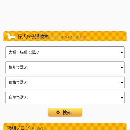
2026/07/03
新しく９頭やってきました！（イオン葛西店）
2026/07/03
新しく８頭やってきました！（新浦安店）
2026/06/27
新しく１１頭やってきました！（武蔵狭山店）
2026/06/27
新しく８頭やってきました！（瑞江店）
2026/06/27
新しく８頭やってきました！（新浦安店）
仔犬&仔猫検索
DOG&CAT SEARCH
2026/06/20
新しく８頭やってきました！（武蔵狭山店）
2026/06/20
新しく８頭やってきました！（瑞江店）
2026/06/20
新しく１５頭やってきました！（新浦安店）
2026/06/13
新しく７頭やってきました！（津田沼店）
2026/06/13
新しく７頭やってきました！（イオン葛西店）
2026/06/13
新しく１１頭やってきました！（瑞江店）
2026/06/06
新しく６頭やってきました！（津田沼店）
2026/06/06
新しく１２頭やってきました！（イオン葛西店）
2026/06/06
新しく１４頭やってきました！（瑞江店）
2026/05/30
新しく１１頭やってきました！（武蔵狭山店）
2026/05/30
新しく１１頭やってきました！（津田沼店）
店舗ブログ
2026/05/30
新しく１２頭やってきました！（瑞江店）
BLOG