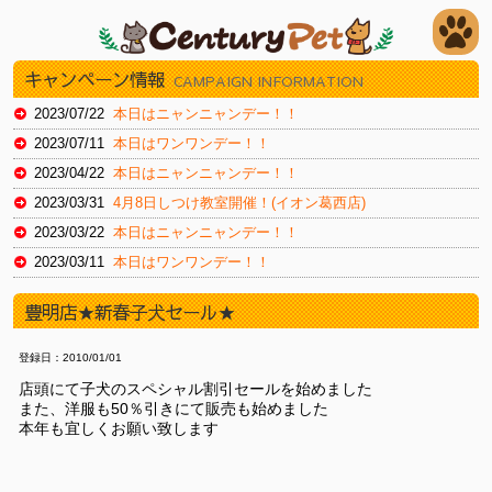
キャンペーン情報
CAMPAIGN INFORMATION
2023/07/22
本日はニャンニャンデー！！
2023/07/11
本日はワンワンデー！！
2023/04/22
本日はニャンニャンデー！！
2023/03/31
4月8日しつけ教室開催！(イオン葛西店)
2023/03/22
本日はニャンニャンデー！！
2023/03/11
本日はワンワンデー！！
2023/02/22
本日はスーパーニャンニャンデー！
豊明店★新春子犬セール★
2023/02/11
本日はワンワンデー！
2023/01/30
本日はイオンお客様感謝デー（新浦安店）
登録日：2010/01/01
2023/01/20
本日はイオンお客様感謝デー（新浦安店）
店頭にて子犬のスペシャル割引セールを始めました
また、洋服も50％引きにて販売も始めました
2022/12/22
本日はニャンニャンデー！
本年も宜しくお願い致します
2022/12/16
本日より12/27火までチラシセール！（湘南藤沢店）
2022/11/19
本日よりチラシセール！！（湘南藤沢店）