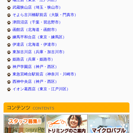
瑞江店（東京・江戸川区）
武蔵狭山店（埼玉・狭山市）
そよら古川橋駅前店（大阪・門真市）
津田沼店（千葉・習志野市）
函館店（北海道・函館市）
練馬平和台店（東京・練馬区）
伊達店（北海道・伊達市）
東加古川店（兵庫・加古川市）
姫路店（兵庫・姫路市）
神戸学園店（神戸・西区）
東急宮崎台駅前店（神奈川・川崎市）
西神中央店（神戸・西区）
イオン葛西店（東京・江戸川区）
コンテンツ
CONTENTS