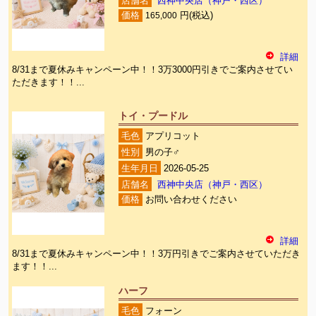
店舗名
西神中央店（神戸・西区）
価格
165,000
円(税込)
詳細
8/31まで夏休みキャンペーン中！！3万3000円引きでご案内させてい
ただきます！！...
トイ・プードル
毛色
アプリコット
性別
男の子♂
生年月日
2026-05-25
店舗名
西神中央店（神戸・西区）
価格
お問い合わせください
詳細
8/31まで夏休みキャンペーン中！！3万円引きでご案内させていただき
ます！！...
ハーフ
毛色
フォーン