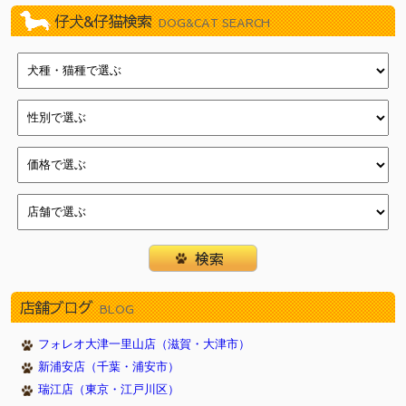
仔犬&仔猫検索
DOG&CAT SEARCH
店舗ブログ
BLOG
フォレオ大津一里山店（滋賀・大津市）
新浦安店（千葉・浦安市）
瑞江店（東京・江戸川区）