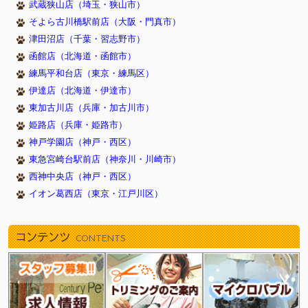
武蔵狭山店（埼玉・狭山市）
そよら古川橋駅前店（大阪・門真市）
津田沼店（千葉・習志野市）
函館店（北海道・函館市）
練馬平和台店（東京・練馬区）
伊達店（北海道・伊達市）
東加古川店（兵庫・加古川市）
姫路店（兵庫・姫路市）
神戸学園店（神戸・西区）
東急宮崎台駅前店（神奈川・川崎市）
西神中央店（神戸・西区）
イオン葛西店（東京・江戸川区）
コンテンツ
CONTENTS