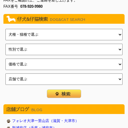
FAXをご確認の上、ご連絡を差し上げます。
FAX番号
078-920-9980
仔犬&仔猫検索
DOG&CAT SEARCH
店舗ブログ
BLOG
フォレオ大津一里山店（滋賀・大津市）