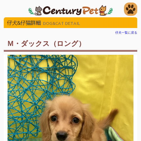
仔犬&仔猫詳細
DOG&CAT DETAIL
仔犬一覧に戻る
Ｍ・ダックス（ロング）