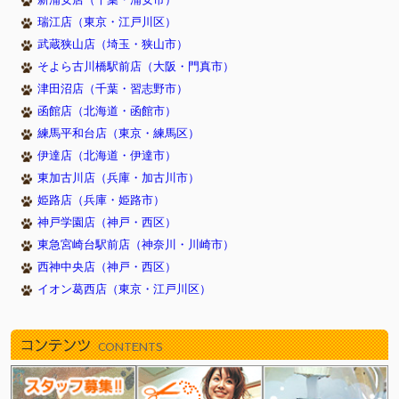
新浦安店（千葉・浦安市）
瑞江店（東京・江戸川区）
武蔵狭山店（埼玉・狭山市）
そよら古川橋駅前店（大阪・門真市）
津田沼店（千葉・習志野市）
函館店（北海道・函館市）
練馬平和台店（東京・練馬区）
伊達店（北海道・伊達市）
東加古川店（兵庫・加古川市）
姫路店（兵庫・姫路市）
神戸学園店（神戸・西区）
東急宮崎台駅前店（神奈川・川崎市）
西神中央店（神戸・西区）
イオン葛西店（東京・江戸川区）
コンテンツ
CONTENTS