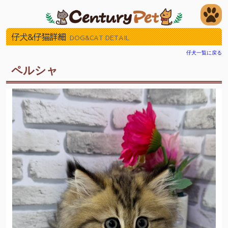
仔犬&仔猫詳細
DOG&CAT DETAIL
仔犬一覧に戻る
ペルシャ