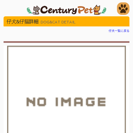
仔犬&仔猫詳細
DOG&CAT DETAIL
仔犬一覧に戻る