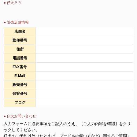
● 仔犬ＰＲ
● 販売店舗情報
店舗名
郵便番号
住所
電話番号
FAX番号
E-Mail
販売番号
保管番号
ブログ
● 仔犬お問い合わせ
入力フォームに必要事項をご記入のうえ、【ご入力内容を確認】をクリ
ックしてください。
仔犬のご予約以外（たとえば、プードルの飼い方などに関するご質問）