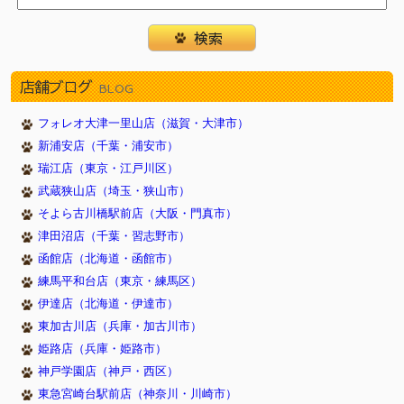
店舗ブログ
BLOG
フォレオ大津一里山店（滋賀・大津市）
新浦安店（千葉・浦安市）
瑞江店（東京・江戸川区）
武蔵狭山店（埼玉・狭山市）
そよら古川橋駅前店（大阪・門真市）
津田沼店（千葉・習志野市）
函館店（北海道・函館市）
練馬平和台店（東京・練馬区）
伊達店（北海道・伊達市）
東加古川店（兵庫・加古川市）
姫路店（兵庫・姫路市）
神戸学園店（神戸・西区）
東急宮崎台駅前店（神奈川・川崎市）