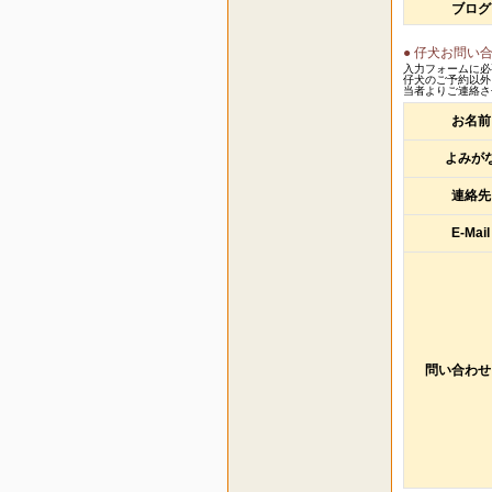
ブログ
● 仔犬お問い
入力フォームに必
仔犬のご予約以外
当者よりご連絡さ
お名前
よみが
連絡先
E-Mail
問い合わせ