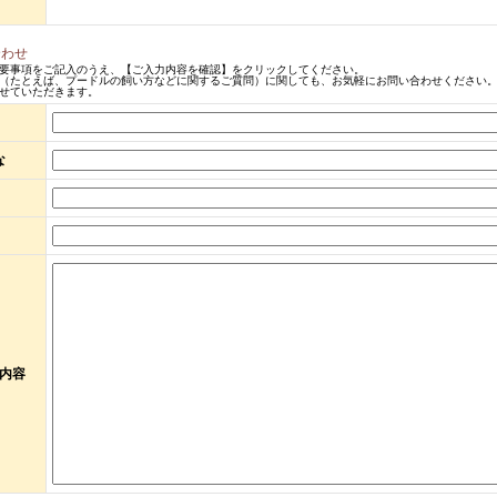
合わせ
要事項をご記入のうえ、【ご入力内容を確認】をクリックしてください。
（たとえば、プードルの飼い方などに関するご質問）に関しても、お気軽にお問い合わせください。
せていただきます。
な
内容