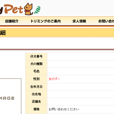
細
仔犬番号
犬の種類
毛色
性別
女の子♀
生年月日
出生地
店舗名
価格
お問い合わせください