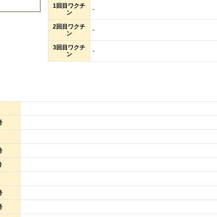
1回目ワクチ
-
ン
2回目ワクチ
-
ン
3回目ワクチ
-
ン
報
号
号
号
号
号