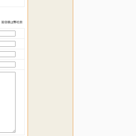
 送信後は弊社担