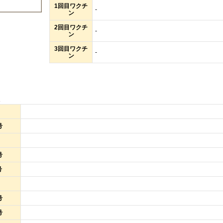
1回目ワクチ
-
ン
2回目ワクチ
-
ン
3回目ワクチ
-
ン
報
号
号
号
号
号