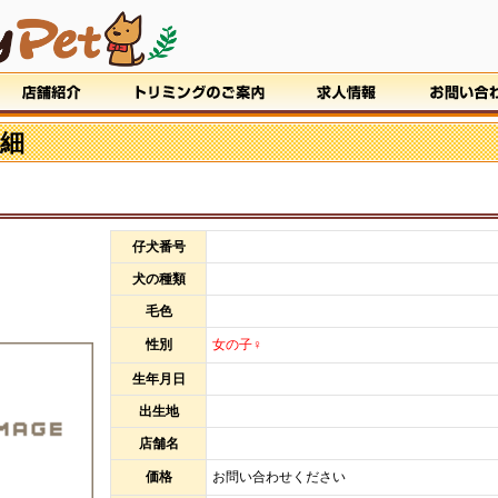
細
仔犬番号
犬の種類
毛色
性別
女の子♀
生年月日
出生地
店舗名
価格
お問い合わせください