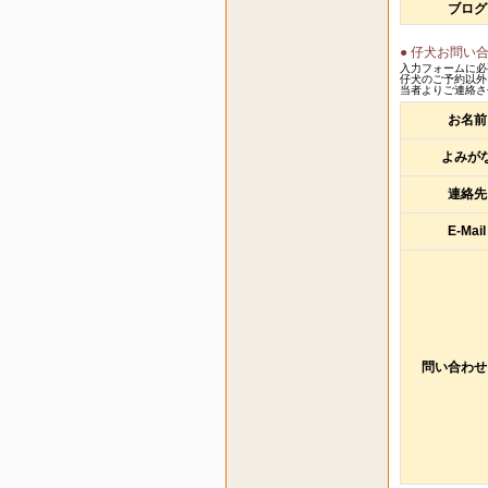
ブログ
● 仔犬お問い
入力フォームに必
仔犬のご予約以外
当者よりご連絡さ
お名前
よみが
連絡先
E-Mail
問い合わせ