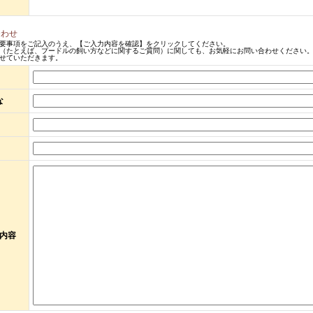
合わせ
要事項をご記入のうえ、【ご入力内容を確認】をクリックしてください。
（たとえば、プードルの飼い方などに関するご質問）に関しても、お気軽にお問い合わせください。
せていただきます。
な
内容