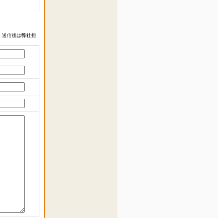
 送信後は弊社担