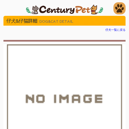
仔犬&仔猫詳細
DOG&CAT DETAIL
仔犬一覧に戻る