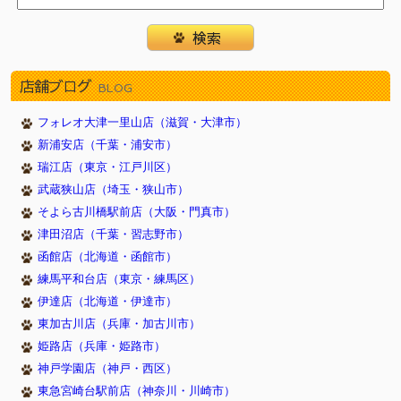
店舗ブログ
BLOG
フォレオ大津一里山店（滋賀・大津市）
新浦安店（千葉・浦安市）
瑞江店（東京・江戸川区）
武蔵狭山店（埼玉・狭山市）
そよら古川橋駅前店（大阪・門真市）
津田沼店（千葉・習志野市）
函館店（北海道・函館市）
練馬平和台店（東京・練馬区）
伊達店（北海道・伊達市）
東加古川店（兵庫・加古川市）
姫路店（兵庫・姫路市）
神戸学園店（神戸・西区）
東急宮崎台駅前店（神奈川・川崎市）