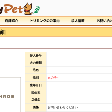
細
仔犬番号
犬の種類
毛色
性別
女の子♀
生年月日
出生地
店舗名
価格
お問い合わせください