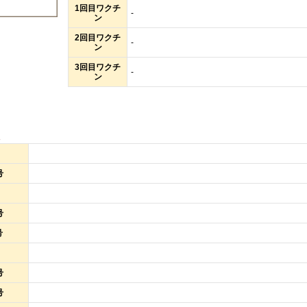
1回目ワクチ
-
ン
2回目ワクチ
-
ン
3回目ワクチ
-
ン
報
号
号
号
号
号