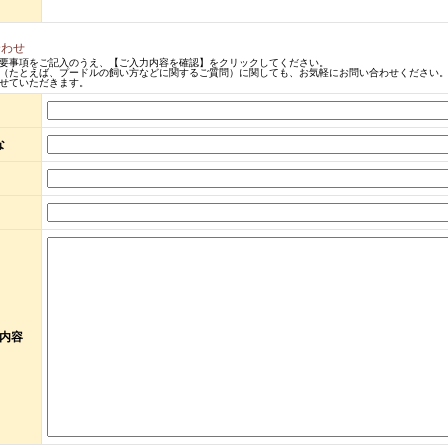
合わせ
要事項をご記入のうえ、【ご入力内容を確認】をクリックしてください。
（たとえば、プードルの飼い方などに関するご質問）に関しても、お気軽にお問い合わせください。
せていただきます。
な
内容