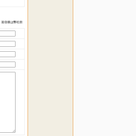
 送信後は弊社担