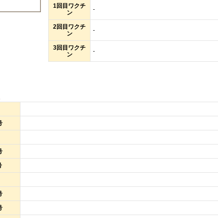
1回目ワクチ
-
ン
2回目ワクチ
-
ン
3回目ワクチ
-
ン
報
号
号
号
号
号