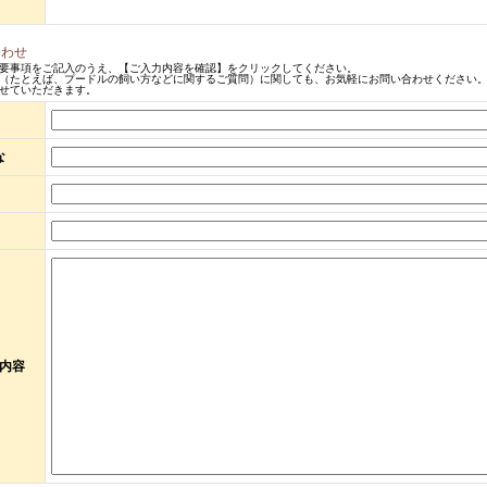
合わせ
要事項をご記入のうえ、【ご入力内容を確認】をクリックしてください。
（たとえば、プードルの飼い方などに関するご質問）に関しても、お気軽にお問い合わせください。
せていただきます。
な
内容