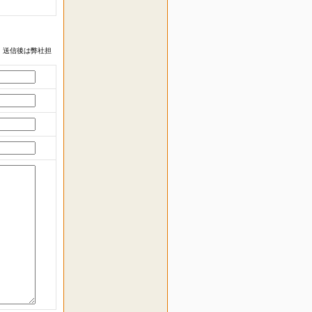
 送信後は弊社担