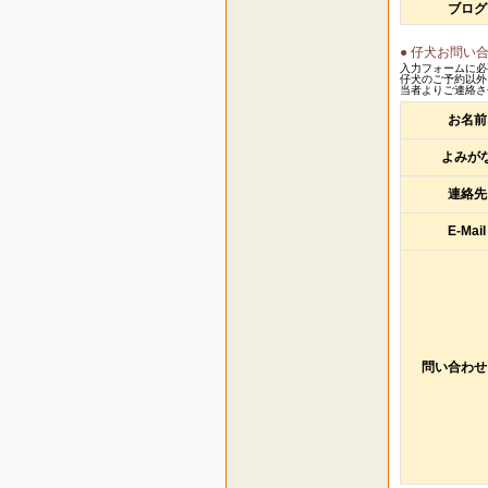
ブログ
● 仔犬お問い
入力フォームに必
仔犬のご予約以外
当者よりご連絡さ
お名前
よみが
連絡先
E-Mail
問い合わせ