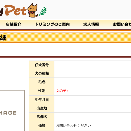
細
仔犬番号
犬の種類
毛色
性別
女の子♀
生年月日
出生地
店舗名
価格
お問い合わせください