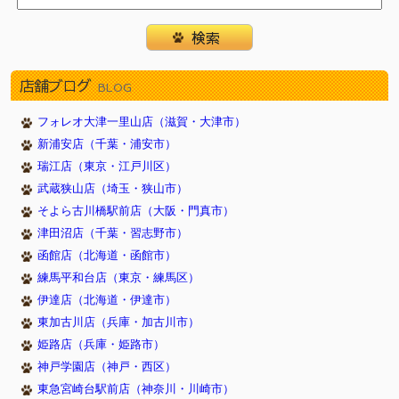
店舗ブログ
BLOG
フォレオ大津一里山店（滋賀・大津市）
新浦安店（千葉・浦安市）
瑞江店（東京・江戸川区）
武蔵狭山店（埼玉・狭山市）
そよら古川橋駅前店（大阪・門真市）
津田沼店（千葉・習志野市）
函館店（北海道・函館市）
練馬平和台店（東京・練馬区）
伊達店（北海道・伊達市）
東加古川店（兵庫・加古川市）
姫路店（兵庫・姫路市）
神戸学園店（神戸・西区）
東急宮崎台駅前店（神奈川・川崎市）