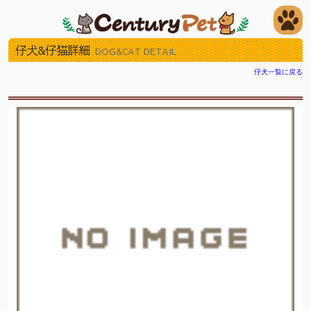
仔犬&仔猫詳細
DOG&CAT DETAIL
仔犬一覧に戻る