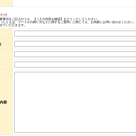
合わせ
要事項をご記入のうえ、【ご入力内容を確認】をクリックしてください。
（たとえば、プードルの飼い方などに関するご質問）に関しても、お気軽にお問い合わせください。
せていただきます。
な
内容