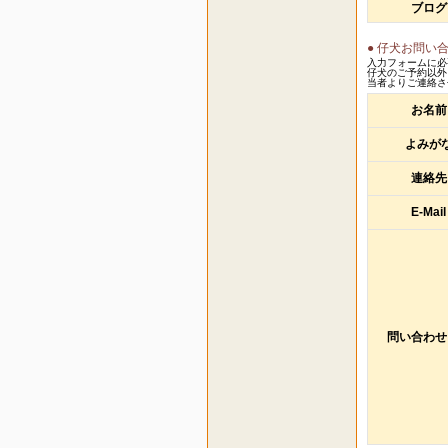
ブログ
● 仔犬お問い
入力フォームに必
仔犬のご予約以外
当者よりご連絡さ
お名前
よみが
連絡先
E-Mail
問い合わせ