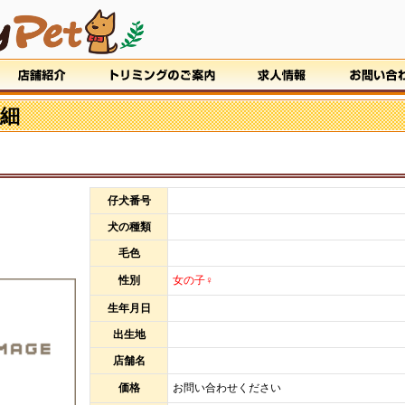
細
仔犬番号
犬の種類
毛色
性別
女の子♀
生年月日
出生地
店舗名
価格
お問い合わせください