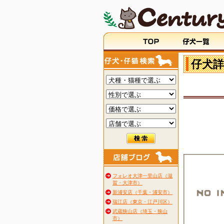
仔犬詳
フォレオ大津一里山店（滋
賀・大津市）
新浦安店（千葉・浦安市）
瑞江店（東京・江戸川区）
武蔵狭山店（埼玉・狭山
市）