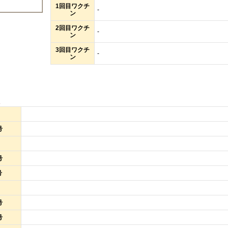
1回目ワクチ
-
ン
2回目ワクチ
-
ン
3回目ワクチ
-
ン
報
号
号
号
号
号