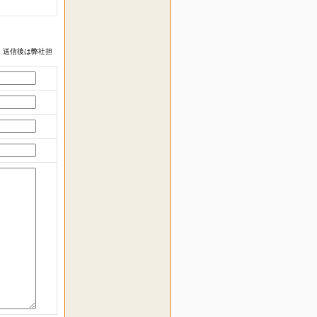
 送信後は弊社担