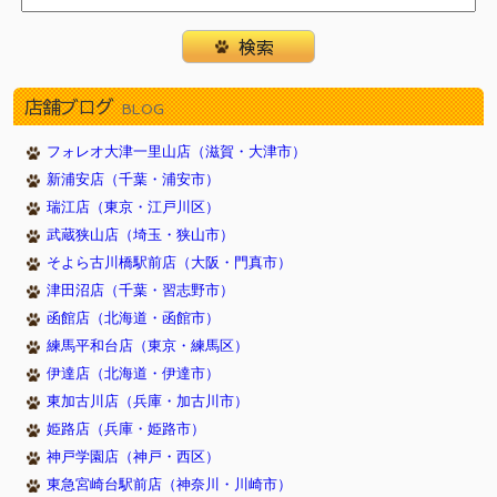
店舗ブログ
BLOG
フォレオ大津一里山店（滋賀・大津市）
新浦安店（千葉・浦安市）
瑞江店（東京・江戸川区）
武蔵狭山店（埼玉・狭山市）
そよら古川橋駅前店（大阪・門真市）
津田沼店（千葉・習志野市）
函館店（北海道・函館市）
練馬平和台店（東京・練馬区）
伊達店（北海道・伊達市）
東加古川店（兵庫・加古川市）
姫路店（兵庫・姫路市）
神戸学園店（神戸・西区）
東急宮崎台駅前店（神奈川・川崎市）