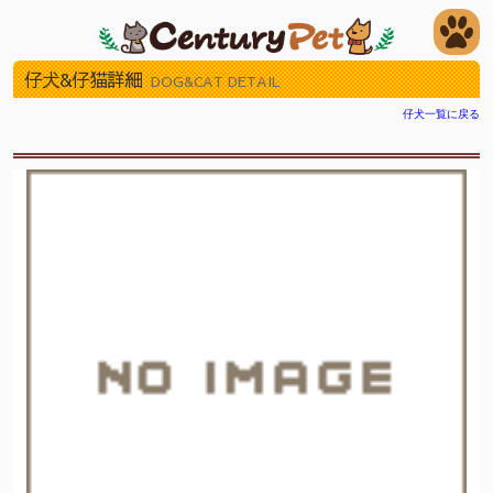
仔犬&仔猫詳細
DOG&CAT DETAIL
仔犬一覧に戻る