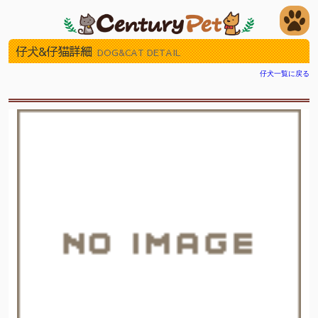
仔犬&仔猫詳細
DOG&CAT DETAIL
仔犬一覧に戻る