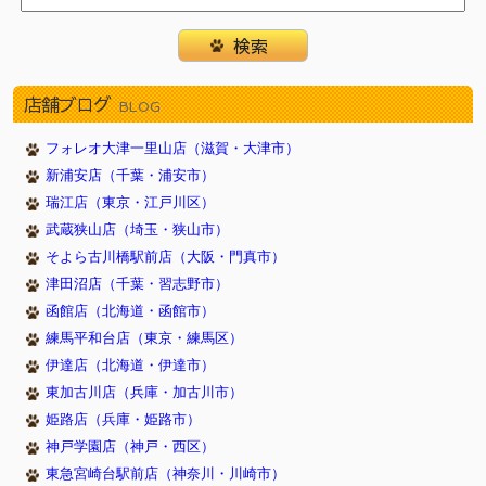
店舗ブログ
BLOG
フォレオ大津一里山店（滋賀・大津市）
新浦安店（千葉・浦安市）
瑞江店（東京・江戸川区）
武蔵狭山店（埼玉・狭山市）
そよら古川橋駅前店（大阪・門真市）
津田沼店（千葉・習志野市）
函館店（北海道・函館市）
練馬平和台店（東京・練馬区）
伊達店（北海道・伊達市）
東加古川店（兵庫・加古川市）
姫路店（兵庫・姫路市）
神戸学園店（神戸・西区）
東急宮崎台駅前店（神奈川・川崎市）