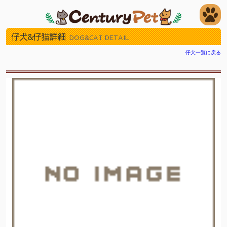
仔犬&仔猫詳細
DOG&CAT DETAIL
仔犬一覧に戻る