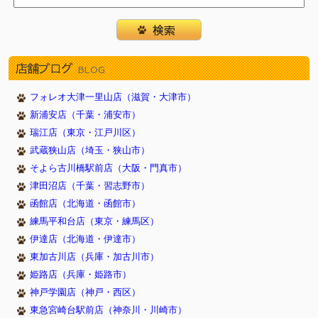
店舗ブログ
BLOG
フォレオ大津一里山店（滋賀・大津市）
新浦安店（千葉・浦安市）
瑞江店（東京・江戸川区）
武蔵狭山店（埼玉・狭山市）
そよら古川橋駅前店（大阪・門真市）
津田沼店（千葉・習志野市）
函館店（北海道・函館市）
練馬平和台店（東京・練馬区）
伊達店（北海道・伊達市）
東加古川店（兵庫・加古川市）
姫路店（兵庫・姫路市）
神戸学園店（神戸・西区）
東急宮崎台駅前店（神奈川・川崎市）