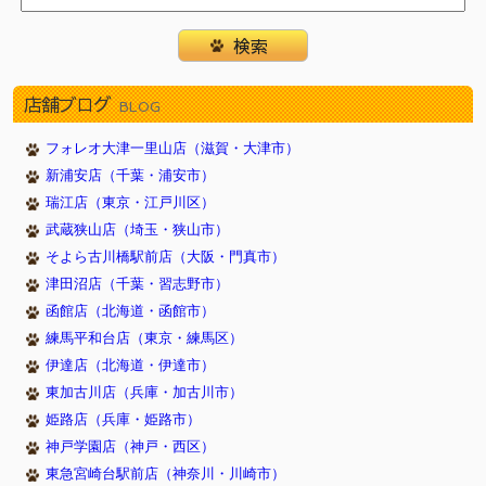
店舗ブログ
BLOG
フォレオ大津一里山店（滋賀・大津市）
新浦安店（千葉・浦安市）
瑞江店（東京・江戸川区）
武蔵狭山店（埼玉・狭山市）
そよら古川橋駅前店（大阪・門真市）
津田沼店（千葉・習志野市）
函館店（北海道・函館市）
練馬平和台店（東京・練馬区）
伊達店（北海道・伊達市）
東加古川店（兵庫・加古川市）
姫路店（兵庫・姫路市）
神戸学園店（神戸・西区）
東急宮崎台駅前店（神奈川・川崎市）