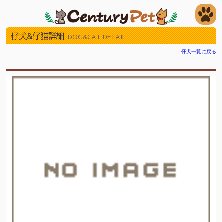
仔犬&仔猫詳細
DOG&CAT DETAIL
仔犬一覧に戻る