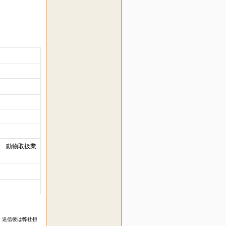
9日 動物取扱業
 送信後は弊社担