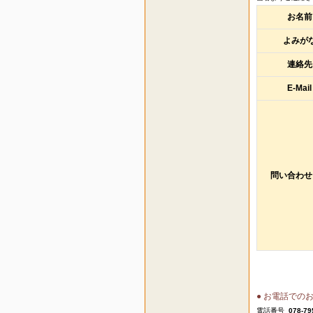
お名前
よみが
連絡先
E-Mail
問い合わせ
● お電話での
電話番号
078-79