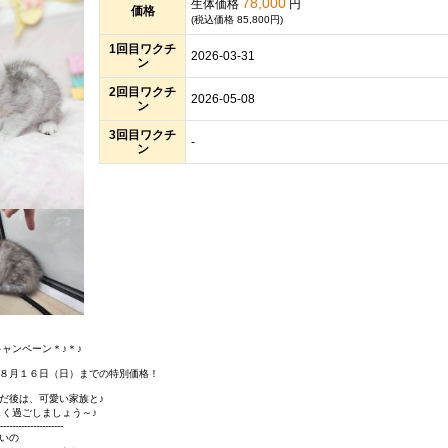
78,000
生体価格
円
価格
(税込価格 85,800円)
1回目ワクチ
2026-03-31
ン
2回目ワクチ
2026-05-08
ン
3回目ワクチ
-
ン
キャンペーン＊♪＊♪
８月１６日（日）までの特別価格！
後は、可愛い家族と♪
過ごしましょう～♪
---------------------
いの