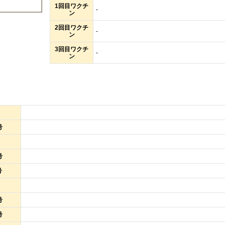
1回目ワクチ
-
ン
2回目ワクチ
-
ン
3回目ワクチ
-
ン
報
号
号
号
号
号