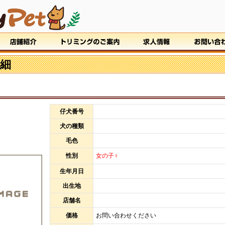
細
仔犬番号
犬の種類
毛色
性別
女の子♀
生年月日
出生地
店舗名
価格
お問い合わせください