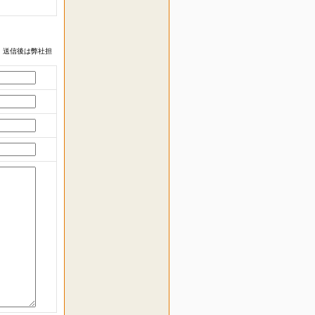
 送信後は弊社担