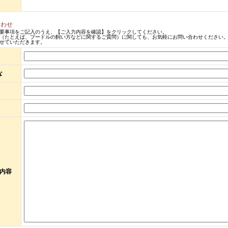
合わせ
要事項をご記入のうえ、【ご入力内容を確認】をクリックしてください。
（たとえば、プードルの飼い方などに関するご質問）に関しても、お気軽にお問い合わせください。
せていただきます。
な
内容