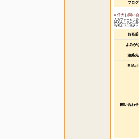
ブログ
● 仔犬お問い
入力フォームに必
仔犬のご予約以外
当者よりご連絡さ
お名前
よみが
連絡先
E-Mail
問い合わせ