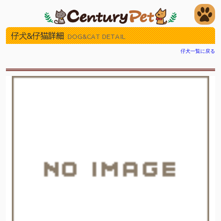
仔犬&仔猫詳細
DOG&CAT DETAIL
仔犬一覧に戻る