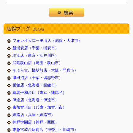
店舗ブログ
BLOG
フォレオ大津一里山店（滋賀・大津市）
新浦安店（千葉・浦安市）
瑞江店（東京・江戸川区）
武蔵狭山店（埼玉・狭山市）
そよら古川橋駅前店（大阪・門真市）
津田沼店（千葉・習志野市）
函館店（北海道・函館市）
練馬平和台店（東京・練馬区）
伊達店（北海道・伊達市）
東加古川店（兵庫・加古川市）
姫路店（兵庫・姫路市）
神戸学園店（神戸・西区）
東急宮崎台駅前店（神奈川・川崎市）