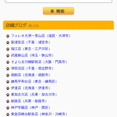
店舗ブログ
BLOG
フォレオ大津一里山店（滋賀・大津市）
新浦安店（千葉・浦安市）
瑞江店（東京・江戸川区）
武蔵狭山店（埼玉・狭山市）
そよら古川橋駅前店（大阪・門真市）
津田沼店（千葉・習志野市）
函館店（北海道・函館市）
練馬平和台店（東京・練馬区）
伊達店（北海道・伊達市）
東加古川店（兵庫・加古川市）
姫路店（兵庫・姫路市）
神戸学園店（神戸・西区）
東急宮崎台駅前店（神奈川・川崎市）