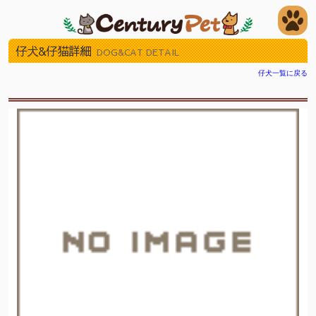
仔犬&仔猫詳細
DOG&CAT DETAIL
仔犬一覧に戻る