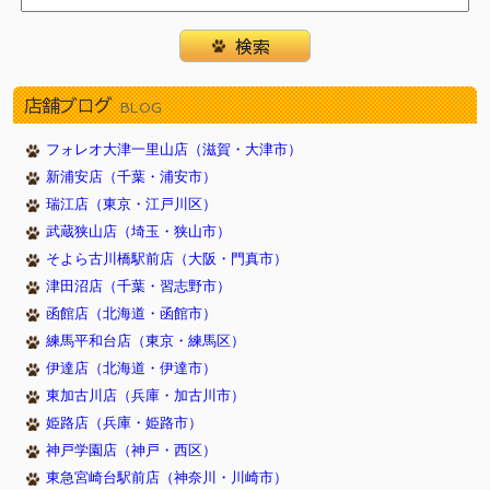
店舗ブログ
BLOG
フォレオ大津一里山店（滋賀・大津市）
新浦安店（千葉・浦安市）
瑞江店（東京・江戸川区）
武蔵狭山店（埼玉・狭山市）
そよら古川橋駅前店（大阪・門真市）
津田沼店（千葉・習志野市）
函館店（北海道・函館市）
練馬平和台店（東京・練馬区）
伊達店（北海道・伊達市）
東加古川店（兵庫・加古川市）
姫路店（兵庫・姫路市）
神戸学園店（神戸・西区）
東急宮崎台駅前店（神奈川・川崎市）