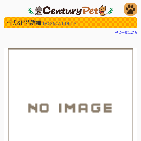
仔犬&仔猫詳細
DOG&CAT DETAIL
仔犬一覧に戻る