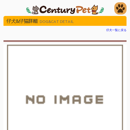
仔犬&仔猫詳細
DOG&CAT DETAIL
仔犬一覧に戻る