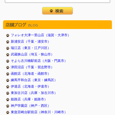
店舗ブログ
BLOG
フォレオ大津一里山店（滋賀・大津市）
新浦安店（千葉・浦安市）
瑞江店（東京・江戸川区）
武蔵狭山店（埼玉・狭山市）
そよら古川橋駅前店（大阪・門真市）
津田沼店（千葉・習志野市）
函館店（北海道・函館市）
練馬平和台店（東京・練馬区）
伊達店（北海道・伊達市）
東加古川店（兵庫・加古川市）
姫路店（兵庫・姫路市）
神戸学園店（神戸・西区）
東急宮崎台駅前店（神奈川・川崎市）