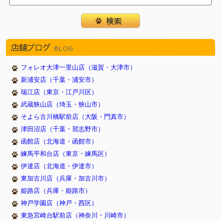
店舗ブログ
BLOG
フォレオ大津一里山店（滋賀・大津市）
新浦安店（千葉・浦安市）
瑞江店（東京・江戸川区）
武蔵狭山店（埼玉・狭山市）
そよら古川橋駅前店（大阪・門真市）
津田沼店（千葉・習志野市）
函館店（北海道・函館市）
練馬平和台店（東京・練馬区）
伊達店（北海道・伊達市）
東加古川店（兵庫・加古川市）
姫路店（兵庫・姫路市）
神戸学園店（神戸・西区）
東急宮崎台駅前店（神奈川・川崎市）