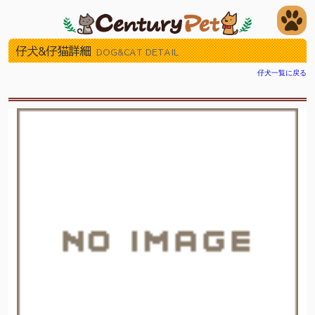
仔犬&仔猫詳細
DOG&CAT DETAIL
仔犬一覧に戻る