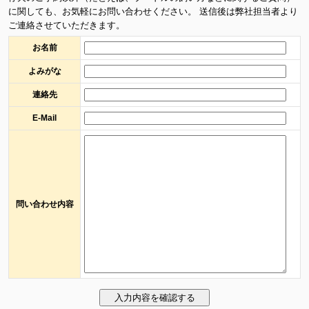
に関しても、お気軽にお問い合わせください。 送信後は弊社担当者より
ご連絡させていただきます。
お名前
よみがな
連絡先
E-Mail
問い合わせ内容