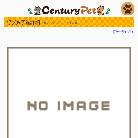
仔犬&仔猫詳細
DOG&CAT DETAIL
仔犬一覧に戻る