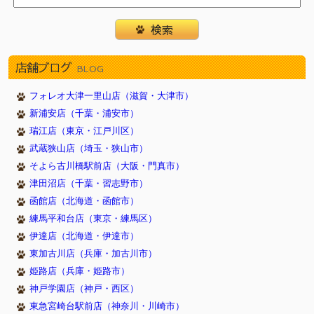
店舗ブログ
BLOG
フォレオ大津一里山店（滋賀・大津市）
新浦安店（千葉・浦安市）
瑞江店（東京・江戸川区）
武蔵狭山店（埼玉・狭山市）
そよら古川橋駅前店（大阪・門真市）
津田沼店（千葉・習志野市）
函館店（北海道・函館市）
練馬平和台店（東京・練馬区）
伊達店（北海道・伊達市）
東加古川店（兵庫・加古川市）
姫路店（兵庫・姫路市）
神戸学園店（神戸・西区）
東急宮崎台駅前店（神奈川・川崎市）