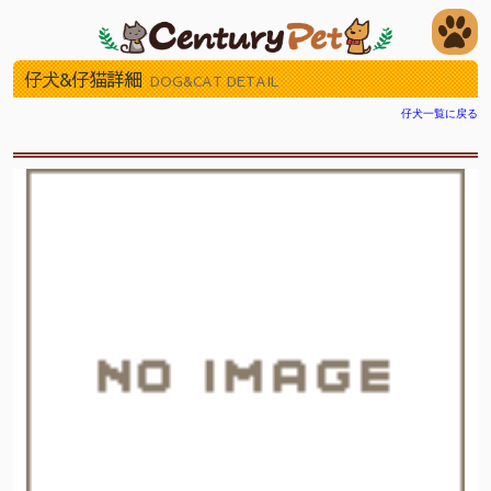
仔犬&仔猫詳細
DOG&CAT DETAIL
仔犬一覧に戻る