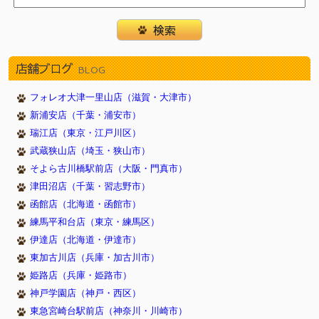
店舗ブログ
BLOG
フォレオ大津一里山店（滋賀・大津市）
新浦安店（千葉・浦安市）
瑞江店（東京・江戸川区）
武蔵狭山店（埼玉・狭山市）
そよら古川橋駅前店（大阪・門真市）
津田沼店（千葉・習志野市）
函館店（北海道・函館市）
練馬平和台店（東京・練馬区）
伊達店（北海道・伊達市）
東加古川店（兵庫・加古川市）
姫路店（兵庫・姫路市）
神戸学園店（神戸・西区）
東急宮崎台駅前店（神奈川・川崎市）